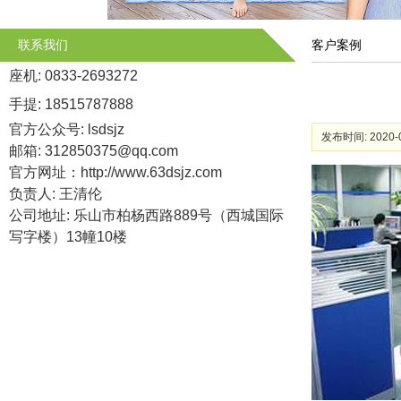
联系我们
客户案例
座机: 0833-2693272
手提: 18515787888
官方公众号: lsdsjz
发布时间: 2020-0
邮箱: 312850375@qq.com
官方网址：
http://www.63dsjz.com
负责人: 王清伦
公司地址: 乐山市柏杨西路889号（西城国际
写字楼）13幢10楼