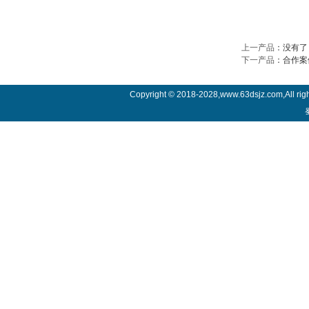
上一产品
：没有了
下一产品
：
合作案
Copyright © 2018-2028,www.63dsjz.