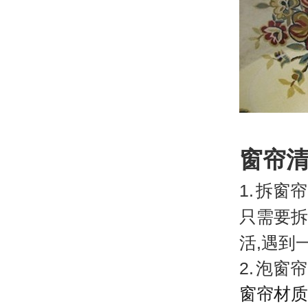
窗帘
1.
拆窗帘
只需要拆
活,遇到
2.
泡窗帘
窗帘材质