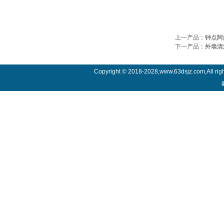
上一产品
：
钟点阿
下一产品
：
外墙清
Copyright © 2018-2028,www.63dsjz.