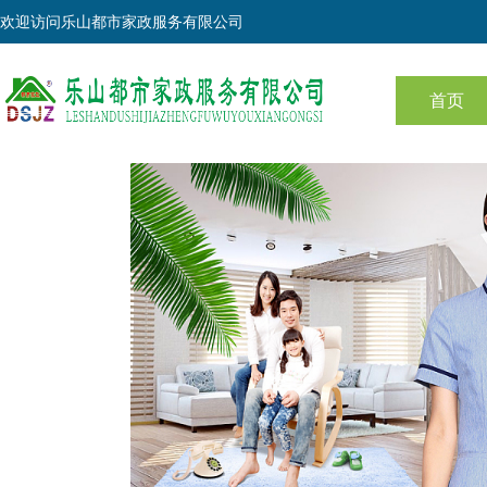
欢迎访问
乐山都市家政服务有限公司
首页